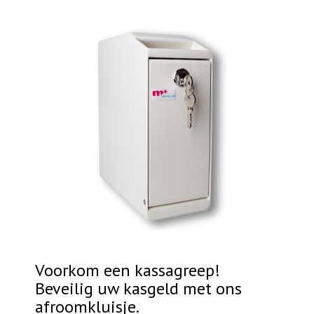
Voorkom een kassagreep!
Beveilig uw kasgeld met ons
afroomkluisje.