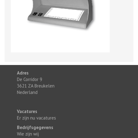
Adres
De Corridor 9
3621 ZA Breukelen
Nederland
Vacatures
Er zijn nu vacatures
Bedrijfsgegevens
Wie zijn wij