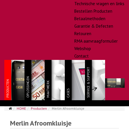
Technische vragen en links
Bestellen Producten
Betaalmethoden
Garantie & Defecten
Retouren
RMA aanvraagformulier
Webshop
Contact
HOME
Producten
Merlin Afroomkluisje
Merlin Afroomkluisje