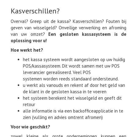
Kasverschillen?
Overval? Greep uit de kassa? Kasverschillen? Fouten bij
geven van wisselgeld? Onveilige verwerking en afroming
van uw omzet?
Een gesloten kassasysteem is de
oplossing voor u!
Hoe werkt het?
het kassa systeem wordt aangesloten op uw huidig
POS/kassasysteem. Dit wordt samen met uw POS
leverancier gerealiseerd. Veel POS
systemen worden reeds standaard ondersteund.
u werkt als vanouds en rekent af door het geld van
de klant in de gesloten kassa in te voeren
het systeem berekent het wisselgeld en geeft dit
retour
alle informatie is via een backofficeapplicatie in te
zien (vulling en advies omtrent afromen)
Voor wie geschikt?
zowel kleine als grote ondernemingen kunnen een