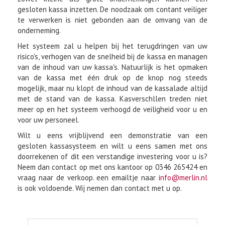
gesloten kassa inzetten. De noodzaak om contant veiliger
te verwerken is niet gebonden aan de omvang van de
onderneming.
Het systeem zal u helpen bij het terugdringen van uw
risico's, verhogen van de snelheid bij de kassa en managen
van de inhoud van uw kassa's. Natuurlijk is het opmaken
van de kassa met één druk op de knop nog steeds
mogelijk, maar nu klopt de inhoud van de kassalade altijd
met de stand van de kassa. Kasverschllen treden niet
meer op en het systeem verhoogd de veiligheid voor u en
voor uw personeel.
Wilt u eens vrijblijvend een demonstratie van een
gesloten kassasysteem en wilt u eens samen met ons
doorrekenen of dit een verstandige investering voor u is?
Neem dan contact op met ons kantoor op 0346 265424 en
vraag naar de verkoop. een emailtje naar
info@merlin.nl
is ook voldoende. Wij nemen dan contact met u op.