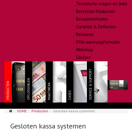
Technische vragen en links
Bestellen Producten
Betaalmethoden
Garantie & Defecten
Retouren
RMA aanvraagformulier
Webshop
Contact
HOME
Producten
Gesloten kassa systemen
Gesloten kassa systemen