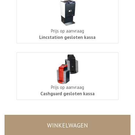
Prijs op aanvraag
Lincstation gesloten kassa
Prijs op aanvraag
Cashguard gesloten kassa
WINKELWAGEN