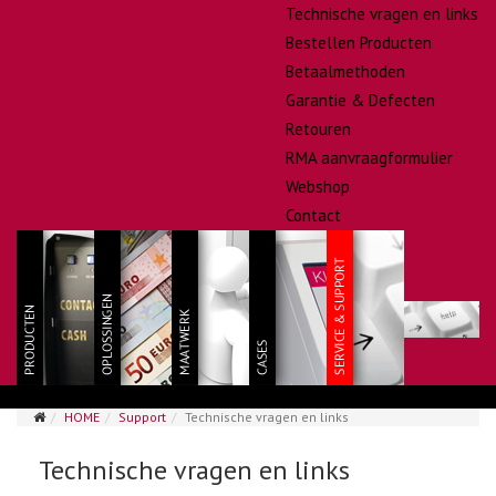
Technische vragen en links
Bestellen Producten
Betaalmethoden
Garantie & Defecten
Retouren
RMA aanvraagformulier
Webshop
Contact
HOME
Support
Technische vragen en links
Technische vragen en links