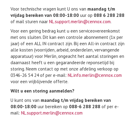
Voor technische vragen kunt U ons van
maandag t/m
vrijdag bereiken van 08:00-18:00
uur op
088 6 288 288
of mail sturen naar
NL.support.merlin@cennox.com
.
Voor een gering bedrag kunt u een serviceovereenkomst
met ons sluiten. Dit kan een controle abonnement (1x per
jaar) of een ALL IN contract zijn. Bij een All-in contract zijn
alle kosten (voorrijden, arbeid, onderdelen, vervangende
apparatuur) voor Merlin, ongeacht het aantal storingen en
daarnaast heeft u een gegarandeerde reponsetijd bij
storing. Neem contact op met onze afdeling verkoop op
0346-26 54 24 of per e-mail:
NL.info.merlin@cennox.com
voor een vrijblijvende offerte.
Wilt u een storing aanmelden?
U kunt ons van
maandag t/m vrijdag bereiken van
08:00-18:00
uur bereiken op
088-6 288 288
of per e-
mail:
NL.support.merlin@cennox.com