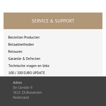
SERVICE & SUPPORT
Bestellen Producten
Betaalmethoden
Retouren
Garantie & Defecten
Technische vragen en links
100 / 200 EURO UPDATE
Adres
De Corridor 9
3621 ZA Breukelen
Nederland