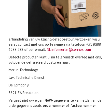
afhandeling van uw klacht/defect/retour, verzoeken wij u
eerst contact met ons op te nemen via telefoon +31 (0)88
6288 288 of per e-mail:
NL.info.merlin@cennox.com
.
Defecte producten kunt u, na telefonisch overleg met ons,
voldoende gefrankeerd opsturen naar:
Merlin Technology
tav: Technische Dienst
De Corridor 9
3621 ZA Breukelen
Vergeet niet uw eigen
NAW-gegevens
te vermelden en de
ordergegevens zoals
ordernummer
of
factuurnummer.