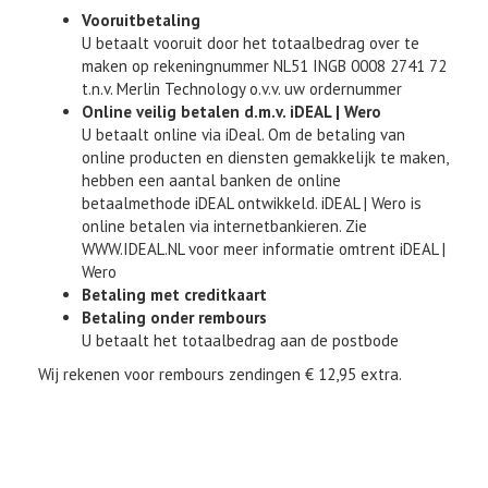
Vooruitbetaling
U betaalt vooruit door het totaalbedrag over te
maken op rekeningnummer NL51 INGB 0008 2741 72
t.n.v. Merlin Technology o.v.v. uw ordernummer
Online veilig betalen d.m.v. iDEAL | Wero
U betaalt online via iDeal. Om de betaling van
online producten en diensten gemakkelijk te maken,
hebben een aantal banken de online
betaalmethode iDEAL ontwikkeld. iDEAL | Wero is
online betalen via internetbankieren. Zie
WWW.IDEAL.NL voor meer informatie omtrent iDEAL |
Wero
Betaling met creditkaart
Betaling onder rembours
U betaalt het totaalbedrag aan de postbode
Wij rekenen voor rembours zendingen € 12,95 extra.