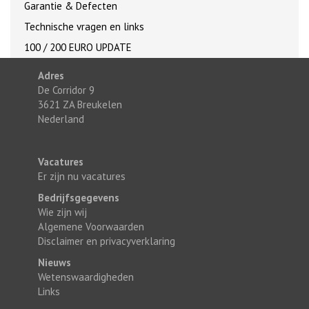
Garantie & Defecten
Technische vragen en links
100 / 200 EURO UPDATE
Adres
De Corridor 9
3621 ZA Breukelen
Nederland
Vacatures
Er zijn nu vacatures
Bedrijfsgegevens
Wie zijn wij
Algemene Voorwaarden
Disclaimer en privacyverklaring
Nieuws
Wetenswaardigheden
Links