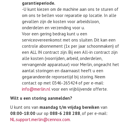
garantieperiode.
-U kunt kiezen om de machine aan ons te sturen of
om ons te bellen voor reparatie op locatie. In alle
gevallen zijn de kosten voor arbeidsloon,
onderdelen en verzending voor u.
Voor een gering bedrag kunt u een
serviceovereenkomst met ons sluiten. Dit kan een
controle abonnement (1x per jaar schoonmaken) of
een ALL IN contract zijn. Bij een All-in contract zijn
alle kosten (voorrijden, arbeid, onderdelen,
vervangende apparatuur) voor Merlin, ongeacht het
aantal storingen en daarnaast heeft u een
gegarandeerde reponsetijd bij storing. Neem
contact op met 0346-265424 of per e-mail:
info@merlin.nl
voor een vrijblijvende offerte.
Wilt u een storing aanmelden?
U kunt ons van
maandag t/m vrijdag bereiken
van
08:00-18:00
uur op
088-6 288 288
, of per e-mail:
NL.support.merlin@cennox.com
.