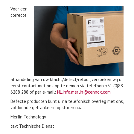
Voor een
correcte
afhandeling van uw klacht/defect/retour, verzoeken wij u
eerst contact met ons op te nemen via telefoon +31 (0)88
6288 288 of per e-mail:
NL.info.merlin@cennox.com
.
Defecte producten kunt u, na telefonisch overleg met ons,
voldoende gefrankeerd opsturen naar:
Merlin Technology
tav: Technische Dienst