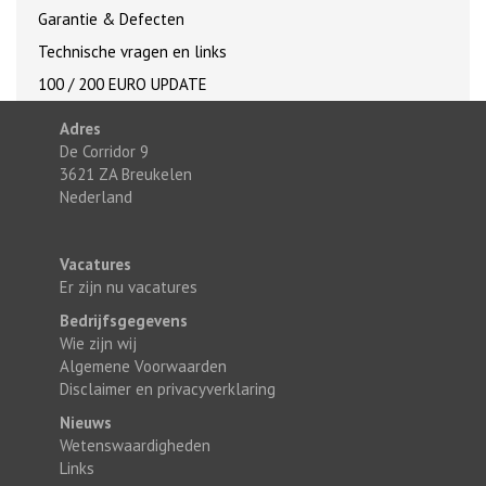
Garantie & Defecten
Technische vragen en links
100 / 200 EURO UPDATE
Adres
De Corridor 9
3621 ZA Breukelen
Nederland
Vacatures
Er zijn nu vacatures
Bedrijfsgegevens
Wie zijn wij
Algemene Voorwaarden
Disclaimer en privacyverklaring
Nieuws
Wetenswaardigheden
Links