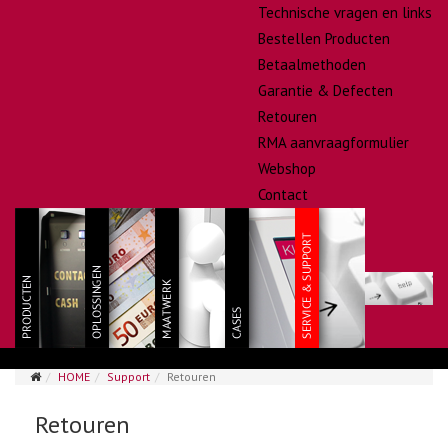
Technische vragen en links
Bestellen Producten
Betaalmethoden
Garantie & Defecten
Retouren
RMA aanvraagformulier
Webshop
Contact
HOME
Support
Retouren
Retouren