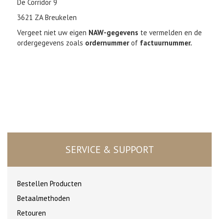
De Corridor 9
3621 ZA Breukelen
Vergeet niet uw eigen
NAW-gegevens
te vermelden en de
ordergegevens zoals
ordernummer
of
factuurnummer.
SERVICE & SUPPORT
Bestellen Producten
Betaalmethoden
Retouren