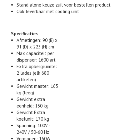
Stand alone keuze zuil voor bestellen product
Ook leverbaar met cooling unit
Specificaties
Afmetingen: 90 (B) x
91 (D) x 223 (H) cm
Max capaciteit per
dispenser: 1600 art.
Extra opbergruimte:
2 lades (elk 680
artikelen)
Gewicht master: 165
kg (leeg)
Gewicht extra
eenheid: 150 kg
Gewicht Extra
koelunit: 170 kg
Spanning: 100V -
240V / 50-60 Hz
Vermogen: 160W