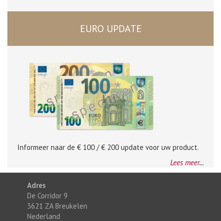
EURO UPDATE
Informeer naar de € 100 / € 200 update voor uw product.
Lees meer
...
Adres
De Corridor 9
3621 ZA Breukelen
Nederland