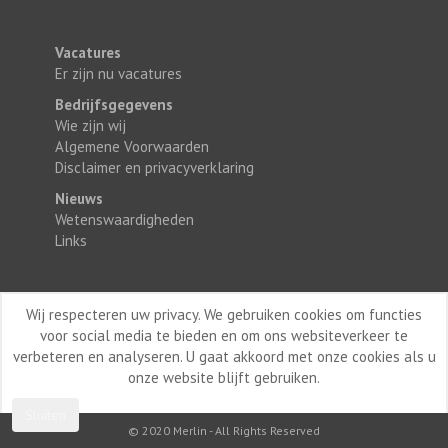
Vacatures
Er zijn nu vacatures
Bedrijfsgegevens
Wie zijn wij
Algemene Voorwaarden
Disclaimer en privacyverklaring
Nieuws
Wetenswaardigheden
Links
Wij respecteren uw privacy. We gebruiken cookies om functies
voor social media te bieden en om ons websiteverkeer te
verbeteren en analyseren. U gaat akkoord met onze cookies als u
onze website blijft gebruiken.
Sluiten
© 2020 Merlin - All Rights Reserved