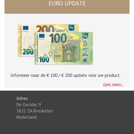
EURO UPDATE
Informeer naar de € 100 / € 200 update voor uw product.
Lees meer
...
Adres
De Corridor 9
3621 ZA Breukelen
Nederland