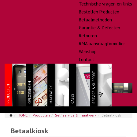
Technische vragen en links
Bestellen Producten
Betaalmethoden
Garantie & Defecten
Retouren
RMA aanvraagformulier
Webshop
Contact
HOME
Producten
Self service & maatwerk
Betaalkiosk
Betaalkiosk