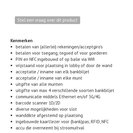
Kenmerken
betalen van (allerlei) rekeningen/acceptgiro's
betalen voor toegang, tegoed of voor goederen
PIN en NFC ingebouwd of op balie via Wifi
vrijstaand voor plaatsing in lobby of door de wand
acceptatie / inname van elk bankbiljet
acceptatie / inname van elke munt
uitgifte van alle munten
uitgifte van max 4 verschillende soorten bankbiljet
communicatie middels Ethernet en/of 3G/4G
barcode scanner 1D/2D
diverse mogelijkheden voor slot
wanddikte afgestemd op plaatsing
ingebouwde kaartlezer voor (bank)pas, RFID, NFC
accu die overneemt bij stroomuitval