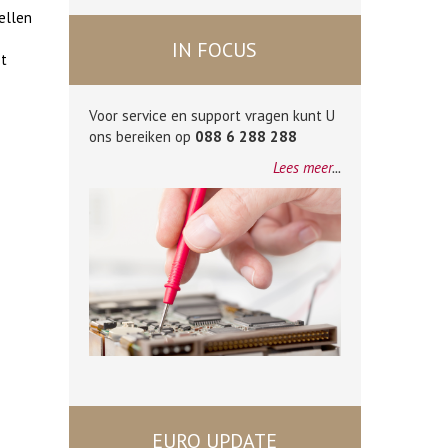
ellen
IN FOCUS
et
Voor service en support vragen kunt U
ons bereiken op
088 6 288 288
Lees meer
...
EURO UPDATE