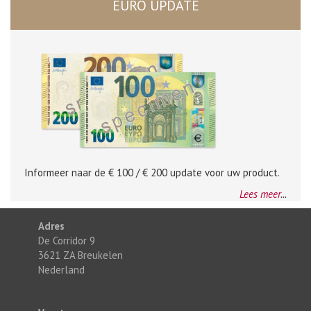
EURO UPDATE
Informeer naar de € 100 / € 200 update voor uw product.
Lees meer
...
Adres
De Corridor 9
3621 ZA Breukelen
Nederland