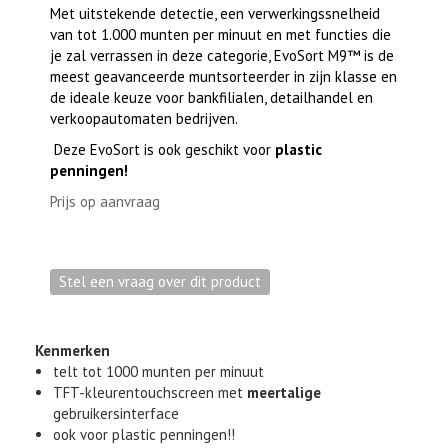
Met uitstekende detectie, een verwerkingssnelheid
van tot 1.000 munten per minuut en met functies die
je zal verrassen in deze categorie, EvoSort M9™ is de
meest geavanceerde muntsorteerder in zijn klasse en
de ideale keuze voor bankfilialen, detailhandel en
verkoopautomaten bedrijven.
Deze EvoSort is ook geschikt voor
plastic
penningen!
Prijs op aanvraag
Kenmerken
telt tot 1000 munten per minuut
TFT-kleurentouchscreen met
meertalige
gebruikersinterface
ook voor plastic penningen!!