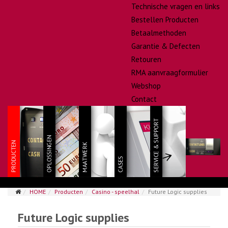
Technische vragen en links
Bestellen Producten
Betaalmethoden
Garantie & Defecten
Retouren
RMA aanvraagformulier
Webshop
Contact
HOME
Producten
Casino - speelhal
Future Logic supplies
Future Logic supplies