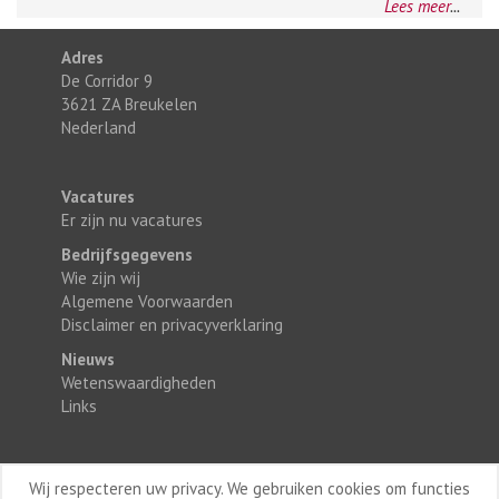
Lees meer
...
Adres
De Corridor 9
3621 ZA Breukelen
Nederland
Vacatures
Er zijn nu vacatures
Bedrijfsgegevens
Wie zijn wij
Algemene Voorwaarden
Disclaimer en privacyverklaring
Nieuws
Wetenswaardigheden
Links
Wij respecteren uw privacy. We gebruiken cookies om functies