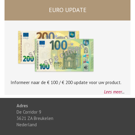
EURO UPDATE
Informeer naar de € 100 / € 200 update voor uw product.
Lees meer
...
Adres
De Corridor 9
3621 ZA Breukelen
Nederland