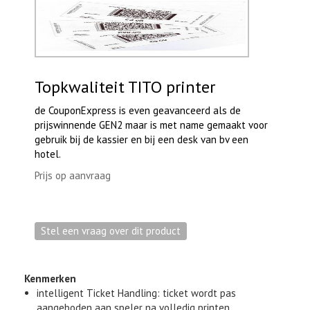
Topkwaliteit TITO printer
de CouponExpress is even geavanceerd als de
prijswinnende GEN2 maar is met name gemaakt voor
gebruik bij de kassier en bij een desk van bv een
hotel.
Prijs op aanvraag
Kenmerken
intelligent Ticket Handling: ticket wordt pas
aangeboden aan speler na volledig printen