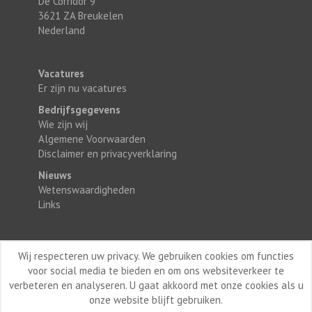
De Corridor 9
3621 ZA Breukelen
Nederland
Vacatures
Er zijn nu vacatures
Bedrijfsgegevens
Wie zijn wij
Algemene Voorwaarden
Disclaimer en privacyverklaring
Nieuws
Wetenswaardigheden
Links
Wij respecteren uw privacy. We gebruiken cookies om functies
voor social media te bieden en om ons websiteverkeer te
verbeteren en analyseren. U gaat akkoord met onze cookies als u
onze website blijft gebruiken.