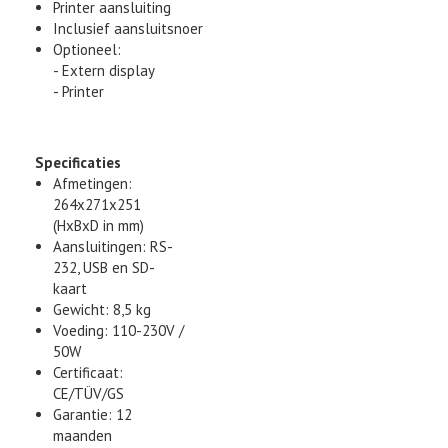
Printer aansluiting
Inclusief aansluitsnoer
Optioneel:
- Extern display
- Printer
Specificaties
Afmetingen:
264x271x251
(HxBxD in mm)
Aansluitingen: RS-
232, USB en SD-
kaart
Gewicht: 8,5 kg
Voeding: 110-230V /
50W
Certificaat:
CE/TÜV/GS
Garantie: 12
maanden