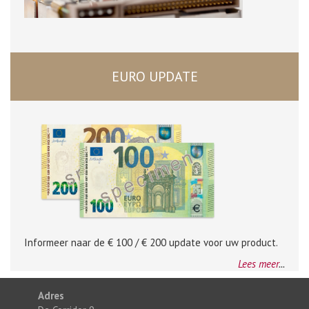
EURO UPDATE
Informeer naar de € 100 / € 200 update voor uw product.
Lees meer
...
Adres