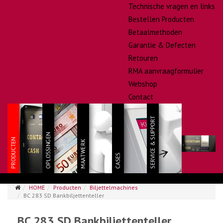
Technische vragen en links
Bestellen Producten
Betaalmethoden
Garantie & Defecten
Retouren
RMA aanvraagformulier
Webshop
Contact
HOME
Producten
Biljettelmachines
BC 283 SD Bankbiljettenteller
BC 283 SD Bankbiljettenteller