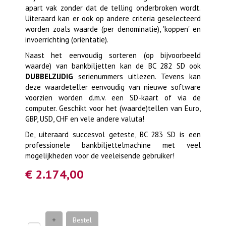
apart vak zonder dat de telling onderbroken wordt.
Uiteraard kan er ook op andere criteria geselecteerd
worden zoals waarde (per denominatie), 'koppen' en
invoerrichting (oriëntatie).
Naast het eenvoudig sorteren (op bijvoorbeeld
waarde) van bankbiljetten kan de BC 282 SD ook
DUBBELZIJDIG
serienummers uitlezen. Tevens kan
deze waardeteller eenvoudig van nieuwe software
voorzien worden d.m.v. een SD-kaart of via de
computer. Geschikt voor het (waarde)tellen van Euro,
GBP, USD, CHF en vele andere valuta!
De, uiteraard succesvol geteste, BC 283 SD is een
professionele bankbiljettelmachine met veel
mogelijkheden voor de veeleisende gebruiker!
€ 2.174,00
+
Bestel