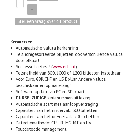
–
Kenmerken
Automatische valuta herkenning
Telt (on)gesorteerde biljetten, ook verschillende valuta
door elkaar!
Succesvol getest! (
www.ecb.int
)
Telsnelheid van 800, 1000 of 1200 biljetten instelbaar
Voor Euro, GBP, CHF en US Dollar. Andere valuta
beschikbaar en op aanvraag!
Software update via PC en SD-kaart
DUBBELZIJDIGE
serienummer-uitlezing
Automatische start met aanloopvertraging
Capaciteit van het invoervak: 500 biljetten
Capaciteit van het uitvoervak: 200 biljetten
Detectiemethode: CIS, IR, MG, MT en UV
Foutdetectie management