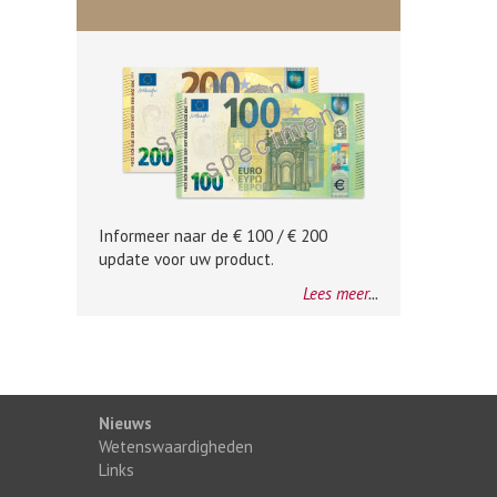
Informeer naar de € 100 / € 200
update voor uw product.
Lees meer
...
Nieuws
Wetenswaardigheden
Links