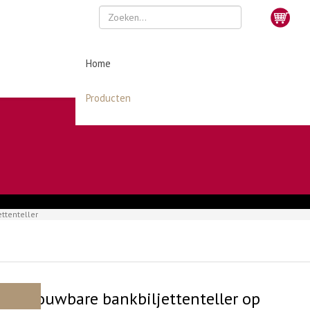
Home
Producten
ettenteller
Betrouwbare bankbiljettenteller op