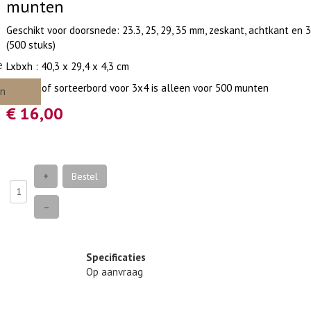
munten
Geschikt voor doorsnede: 23.3, 25, 29, 35 mm, zeskant, achtkant en 
(500 stuks)
e
Lxbxh : 40,3 x 29,4 x 4,3 cm
Kunststof sorteerbord voor 3x4 is alleen voor 500 munten
en
€ 16,00
+
Bestel
–
Specificaties
Op aanvraag