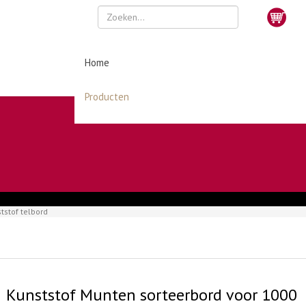
Home
Producten
tstof telbord
Kunststof Munten sorteerbord voor 1000