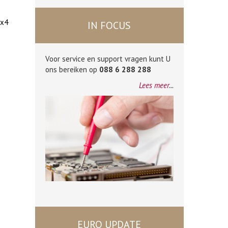
3x4
IN FOCUS
Voor service en support vragen kunt U
ons bereiken op
088 6 288 288
Lees meer
...
EURO UPDATE