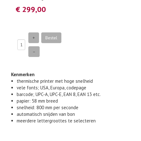
€ 299,00
+
Bestel
–
Kenmerken
thermische printer met hoge snelheid
vele fonts; USA, Europa, codepage
barcode; UPC-A, UPC-E, EAN 8, EAN 13 etc.
papier: 58 mm breed
snelheid: 800 mm per seconde
automatisch snijden van bon
meerdere lettergroottes te selecteren