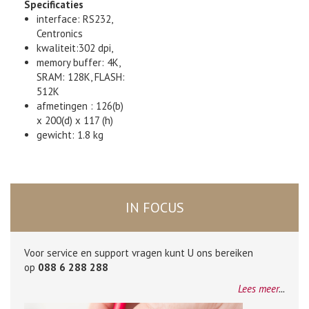
Specificaties
interface: RS232,
Centronics
kwaliteit:302 dpi,
memory buffer: 4K,
SRAM: 128K, FLASH:
512K
afmetingen : 126(b)
x 200(d) x 117 (h)
gewicht: 1.8 kg
IN FOCUS
Voor service en support vragen kunt U ons bereiken
op
088 6 288 288
Lees meer
...