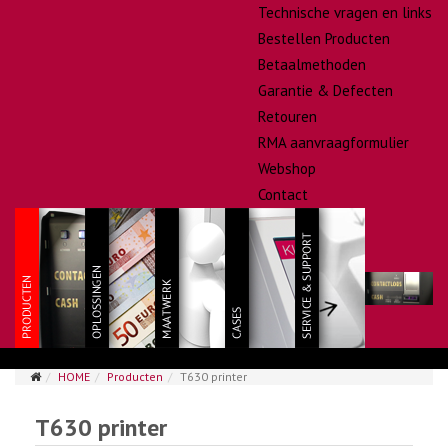
Technische vragen en links
Bestellen Producten
Betaalmethoden
Garantie & Defecten
Retouren
RMA aanvraagformulier
Webshop
Contact
HOME
Producten
T630 printer
T630 printer