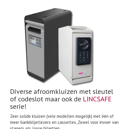
Diverse afroomkluizen met sleutel
of codeslot maar ook de
LINCSAFE
serie!
Zeer solide kluizen (vele modellen mogelijk) met één of
meer bankbiljetlezers en cassettes, Zowel voor invoer van
stapels als losse biljetten.