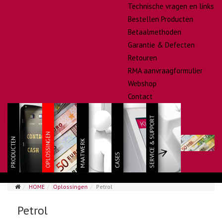
Technische vragen en links
Bestellen Producten
Betaalmethoden
Garantie & Defecten
Retouren
RMA aanvraagformulier
Webshop
Contact
HOME
Oplossingen
Petrol
Petrol